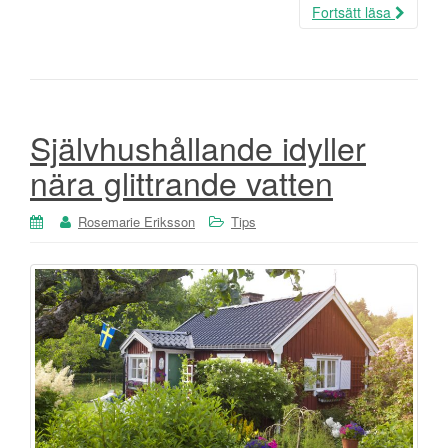
Fortsätt läsa
Självhushållande idyller
nära glittrande vatten
Rosemarie Eriksson
Tips