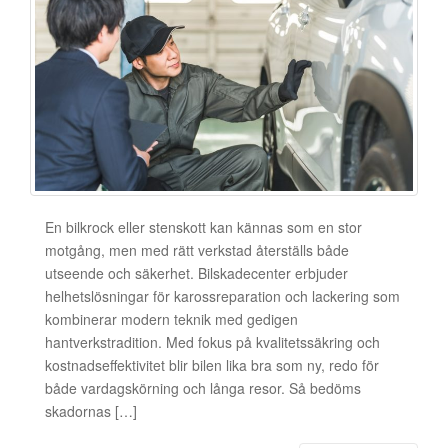
En bilkrock eller stenskott kan kännas som en stor
motgång, men med rätt verkstad återställs både
utseende och säkerhet. Bilskadecenter erbjuder
helhetslösningar för karossreparation och lackering som
kombinerar modern teknik med gedigen
hantverkstradition. Med fokus på kvalitetssäkring och
kostnadseffektivitet blir bilen lika bra som ny, redo för
både vardagskörning och långa resor. Så bedöms
skadornas […]