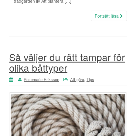
trädgården liv Att plantera […]
Fortsätt läsa
Så väljer du rätt tampar för
olika båttyper
,
Rosemarie Eriksson
Att göra
Tips