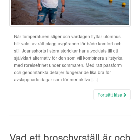
När temperaturen stiger och vardagen flyttar utomhus
blir valet av rätt plagg avgörande för både komfort och
stil. Jeansshorts i stora storlekar har utvecklats till ett
självklart alternativ för den som vill kombinera slitstyrka
med rörelsefrihet under sommaren. Med rätt passform
och genomtänkta detaljer fungerar de lika bra för
avslappnade dagar som för mer aktiva […]
Fortsätt läsa
Vad ett broschyrställ är och