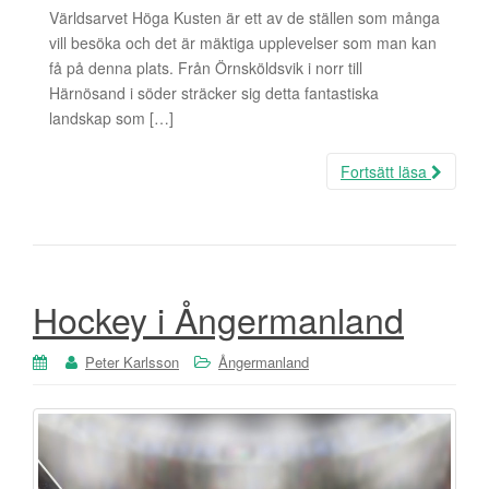
Världsarvet Höga Kusten är ett av de ställen som många
vill besöka och det är mäktiga upplevelser som man kan
få på denna plats. Från Örnsköldsvik i norr till
Härnösand i söder sträcker sig detta fantastiska
landskap som […]
Fortsätt läsa
Hockey i Ångermanland
Peter Karlsson
Ångermanland