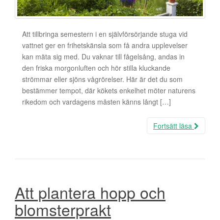
Att tillbringa semestern i en självförsörjande stuga vid
vattnet ger en frihetskänsla som få andra upplevelser
kan mäta sig med. Du vaknar till fågelsång, andas in
den friska morgonluften och hör stilla kluckande
strömmar eller sjöns vågrörelser. Här är det du som
bestämmer tempot, där kökets enkelhet möter naturens
rikedom och vardagens måsten känns långt […]
Fortsätt läsa
Att plantera hopp och
blomsterprakt