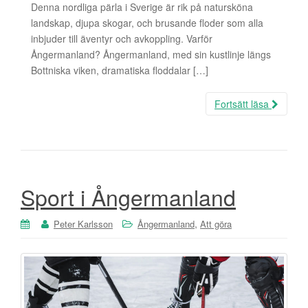
Denna nordliga pärla i Sverige är rik på natursköna
landskap, djupa skogar, och brusande floder som alla
inbjuder till äventyr och avkoppling. Varför
Ångermanland? Ångermanland, med sin kustlinje längs
Bottniska viken, dramatiska floddalar […]
Fortsätt läsa
Sport i Ångermanland
,
Peter Karlsson
Ångermanland
Att göra