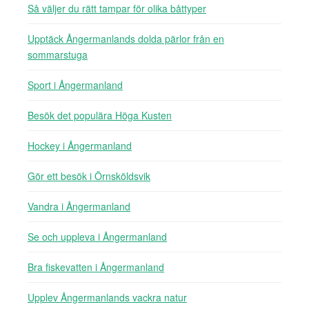
Så väljer du rätt tampar för olika båttyper
Upptäck Ångermanlands dolda pärlor från en
sommarstuga
Sport i Ångermanland
Besök det populära Höga Kusten
Hockey i Ångermanland
Gör ett besök i Örnsköldsvik
Vandra i Ångermanland
Se och uppleva i Ångermanland
Bra fiskevatten i Ångermanland
Upplev Ångermanlands vackra natur