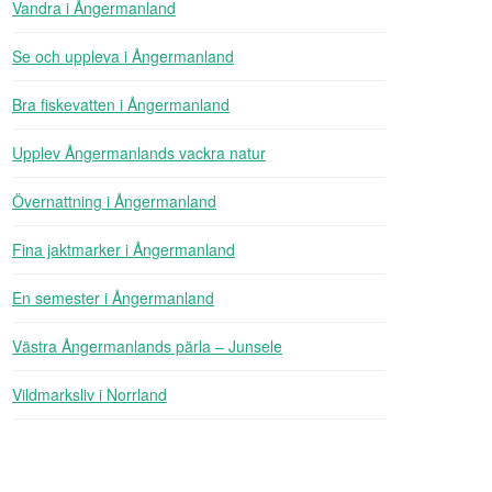
Vandra i Ångermanland
Se och uppleva i Ångermanland
Bra fiskevatten i Ångermanland
Upplev Ångermanlands vackra natur
Övernattning i Ångermanland
Fina jaktmarker i Ångermanland
En semester i Ångermanland
Västra Ångermanlands pärla – Junsele
Vildmarksliv i Norrland