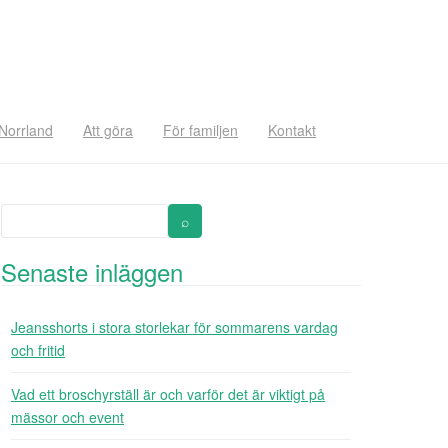
 Norrland
Att göra
För familjen
Kontakt
Senaste inläggen
Jeansshorts i stora storlekar för sommarens vardag
och fritid
Vad ett broschyrställ är och varför det är viktigt på
mässor och event