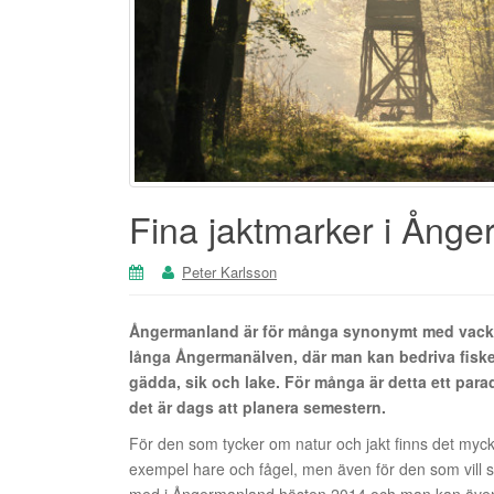
Fina jaktmarker i Ång
Peter Karlsson
Ångermanland är för många synonymt med vacker
långa Ångermanälven, där man kan bedriva fiske 
gädda, sik och lake. För många är detta ett parad
det är dags att planera semestern.
För den som tycker om natur och jakt finns det mycket
exempel hare och fågel, men även för den som vill skju