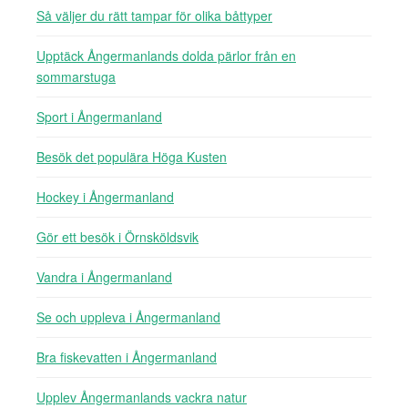
Så väljer du rätt tampar för olika båttyper
Upptäck Ångermanlands dolda pärlor från en
sommarstuga
Sport i Ångermanland
Besök det populära Höga Kusten
Hockey i Ångermanland
Gör ett besök i Örnsköldsvik
Vandra i Ångermanland
Se och uppleva i Ångermanland
Bra fiskevatten i Ångermanland
Upplev Ångermanlands vackra natur