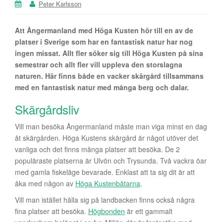
Peter Karlsson
Att Ångermanland med Höga Kusten hör till en av de
platser i Sverige som har en fantastisk natur har nog
ingen missat. Allt fler söker sig till Höga Kusten på sina
semestrar och allt fler vill uppleva den storslagna
naturen. Här finns både en vacker skärgård tillsammans
med en fantastisk natur med många berg och dalar.
Skärgårdsliv
Vill man besöka Ångermanland måste man viga minst en dag
åt skärgården. Höga Kustens skärgård är något utöver det
vanliga och det finns många platser att besöka. De 2
populäraste platserna är Ulvön och Trysunda. Två vackra öar
med gamla fiskeläge bevarade. Enklast att ta sig dit är att
åka med någon av
Höga Kustenbåtarna
.
Vill man istället hålla sig på landbacken finns också några
fina platser att besöka.
Högbonden
är ett gammalt